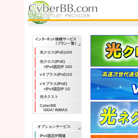
光クロス(IPoE)10G
光クロス(IPoE)
+IPv4固定IP 10G
v６プラス(IPoE)1G
v６プラス(IPoE)
+IPv4固定IP 1G
光ネクスト
CyberBB
GIGA! WiMAX
オプションサービス
IPv4固定IP関連