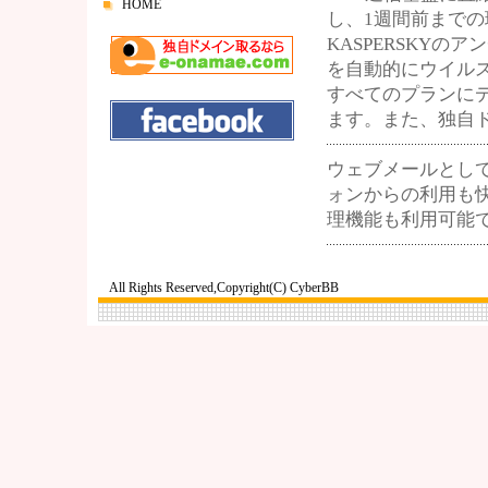
HOME
し、1週間前まで
KASPERSKY
を自動的にウイル
すべてのプランにデ
ます。また、独自
ウェブメールとして
ォンからの利用も
理機能も利用可能
All Rights Reserved,Copyright(C) CyberBB