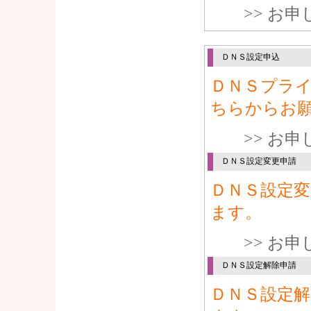
>> お
ＤＮＳ設定申込
ＤＮＳプラ
ちらからお
>> お
ＤＮＳ設定変更申請
ＤＮＳ設定
ます。
>> お
ＤＮＳ設定解除申請
ＤＮＳ設定