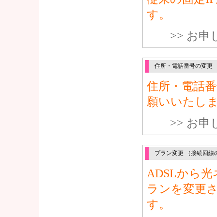
す。
>> お
住所・電話番号の変更
住所・電話
願いいたし
>> お
プラン変更 （接続回線
ADSLから
ランを変更
す。