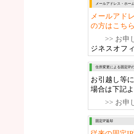
メールアドレス・ホーム
メールアドレ
の方はこち
>> お
ジネスオフ
住所変更による固定IP
お引越し等に
場合は下記
>> お
固定IP返却
従来の固定I