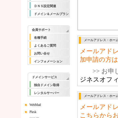
ＤＮＳ設定関連
ドメイン＆メールプラン
会員サポート
各種手続
メールアドレス・ホー
よくあるご質問
メールアド
お問い合せ
加申請の方
インフォメーション
>> お
ドメインサービス
ジネスオフ
独自ドメイン取得
レンタルサーバー
メールアドレス・ホー
WebMail
メールアド
Plesk
こちらから